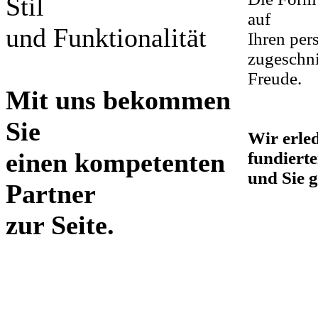
Stil
auf
und Funktionalität
Ihren per
zugeschni
Freude.
Mit uns bekommen
Sie
Wir erled
einen kompetenten
fundiert
und Sie 
Partner
zur Seite.