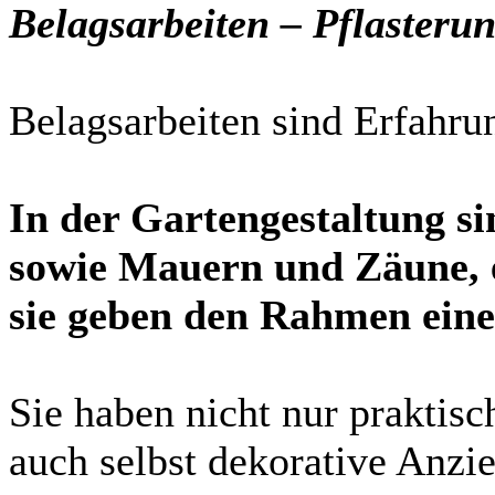
Belagsarbeiten – Pflasteru
Belagsarbeiten sind Erfahru
In der Gartengestaltung si
sowie Mauern und Zäune, e
sie geben den Rahm
en eine
Sie haben nicht nur praktis
auch selbst dekorative Anz