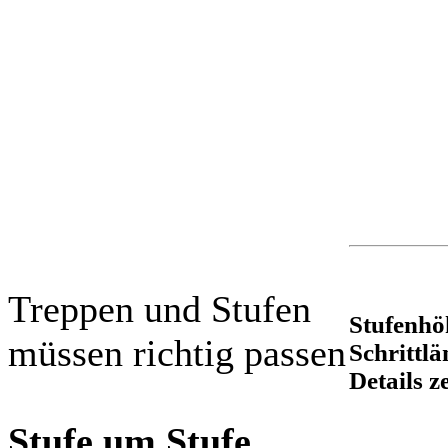
Treppen und Stufen
Stufenhö
müssen richtig passen
Schrittlä
Details z
Stufe um Stufe