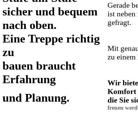
Gerade b
sicher und bequem
ist neben
gefragt.
nach oben.
Eine Treppe richtig
Mit genau
zu
zu einem 
bauen braucht
Erfahrung
Wir biet
Komfort u
und Planung.
die Sie si
freuen
werd