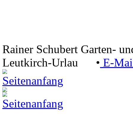
Rainer Schubert Garten- u
Leutkirch-Urlau
•
E-Ma